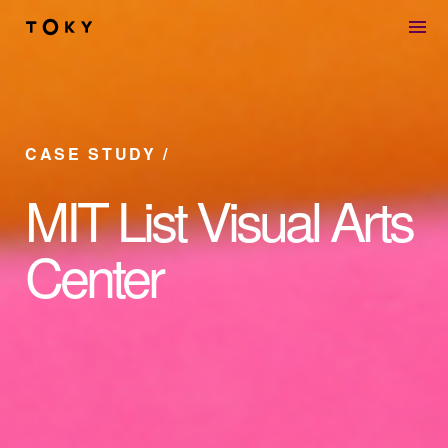
Skip to main content
CASE STUDY
MIT List Visual Arts
Center